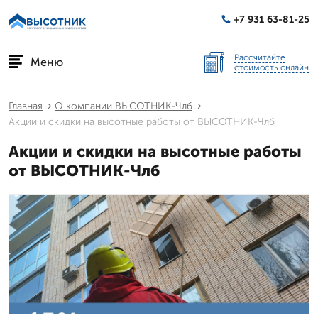
+7 931 63-81-25
Рассчитайте
Меню
стоимость онлайн
Главная
О компании ВЫСОТНИК-Члб
Акции и скидки на высотные работы от ВЫСОТНИК-Члб
Акции и скидки на высотные работы
от ВЫСОТНИК-Члб