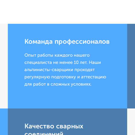
Команда профессионалов
Опыт работы каждого нашего
специалиста не менее 10 лет. Наши
альпинисты-сварщики проходят
регулярную подготовку и аттестацию
для работ в сложных условиях.
Качество сварных
соединений