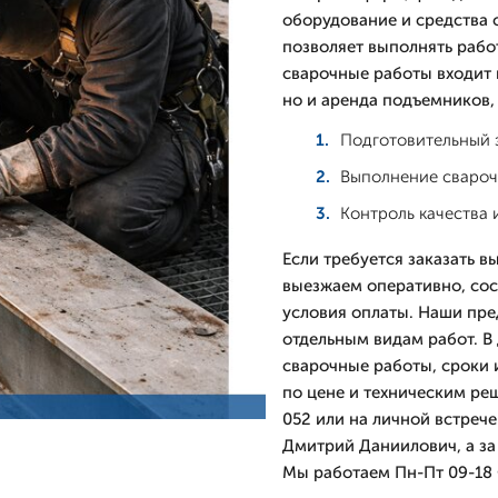
оборудование и средства 
позволяет выполнять рабо
сварочные работы входит н
но и аренда подъемников,
Подготовительный э
Выполнение свароч
Контроль качества
Если требуется заказать 
выезжаем оперативно, сос
условия оплаты. Наши пре
отдельным видам работ. В
сварочные работы, сроки 
по цене и техническим ре
052 или на личной встрече
Дмитpий Даниилович, а за
Мы работаем Пн-Пт 09-18 