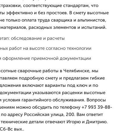
страховки, соответствующие стандартам, что
ты эффективно и без простоев. В смету высотные
е только оплата труда сварщика и альпинистов,
 материалов, расходных элементов и испытаний.
тап: обследование и расчеты
ных работ на высоте согласно технологии
 и оформление приемочной документации
высотные сварочные работы в Челябинске, мы
тавляем подробную смету и предлагаем гибкие
дложения включают варианты под ключ и по
 документации указываются расценки высотные
и условия гарантийного обслуживания. Вопросы
шениям можно обсудить по телефону +7 993 39-88-
 по адресу Российская улица, 200. Вам ответит
 технические детали отвечают Игорю и Дмитрию.
Сб-Вс вых..