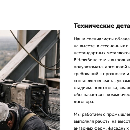
Технические дет
Наши специалисты облада
на высоте, в стесненных и
нестандартных металлокон
В Челябинске мы выполня
полуавтомата, аргоновой и
требований к прочности и
составляется смета, указ
стадиям: подготовка, сва
обозначается в коммерче
договора.
Мы работаем с промышлен
выполняя работы на высот
ангарных ферм, фасадных 