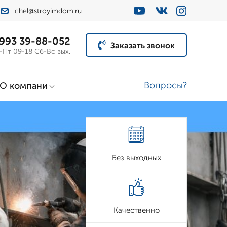
chel@stroyimdom.ru
 993 39-88-052
Заказать звонок
-Пт 09-18 Сб-Вс вых.
Вопросы?
О компани
Без выходных
Качественно