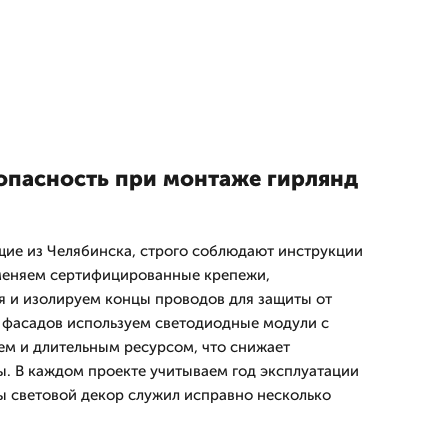
зопасность при монтаже гирлянд
ие из Челябинска, строго соблюдают инструкции
именяем сертифицированные крепежи,
 и изолируем концы проводов для защиты от
 фасадов используем светодиодные модули с
м и длительным ресурсом, что снижает
. В каждом проекте учитываем год эксплуатации
ы световой декор служил исправно несколько