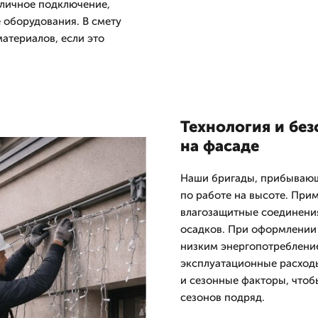
уличное подключение,
 оборудования. В смету
атериалов, если это
Технология и бе
на фасаде
Наши бригады, прибывающ
по работе на высоте. Пр
влагозащитные соединения
осадков. При оформлении
низким энергопотребление
эксплуатационные расходы
и сезонные факторы, чтоб
сезонов подряд.