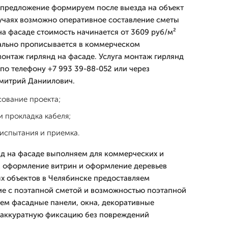
 предложение формируем после выезда на объект
лучаях возможно оперативное составление сметы
на фасаде стоимость начинается от 3609 руб/м²
ально прописывается в коммерческом
онтаж гирлянд на фасаде. Услуга монтаж гирлянд
по телефону +7 993 39-88-052 или через
Дмитpий Даниилович.
сование проекта;
 прокладка кабеля;
 испытания и приемка.
д на фасаде выполняем для коммерческих и
м оформление витрин и оформление деревьев
ых объектов в Челябинске предоставляем
е с поэтапной сметой и возможностью поэтапной
аем фасадные панели, окна, декоративные
 аккуратную фиксацию без повреждений