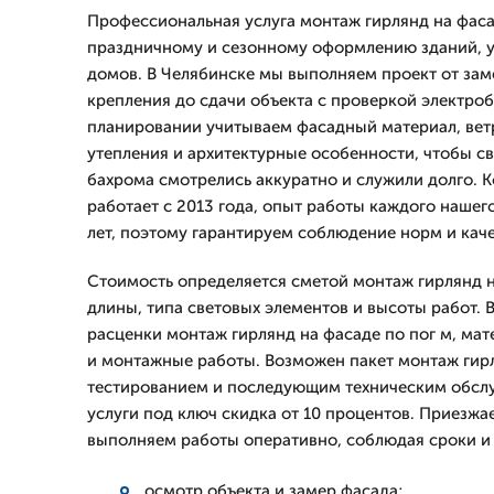
Профессиональная услуга монтаж гирлянд на фаса
праздничному и сезонному оформлению зданий, у
домов. В Челябинске мы выполняем проект от зам
крепления до сдачи объекта с проверкой электро
планировании учитываем фасадный материал, вет
утепления и архитектурные особенности, чтобы с
бахрома смотрелись аккуратно и служили долго
работает с 2013 года, опыт работы каждого нашег
лет, поэтому гарантируем соблюдение норм и каче
Стоимость определяется сметой монтаж гирлянд н
длины, типа световых элементов и высоты работ. 
расценки монтаж гирлянд на фасаде по пог м, мат
и монтажные работы. Возможен пакет монтаж гирл
тестированием и последующим техническим обслу
услуги под ключ скидка от 10 процентов. Приезжа
выполняем работы оперативно, соблюдая сроки и 
осмотр объекта и замер фасада;