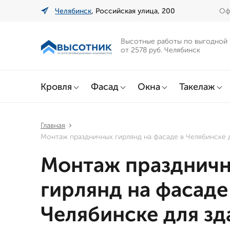
Челябинск
, Российская улица, 200
Оф
Высотные работы по выгодной
от 2578 руб. Челябинск
Кровля
Фасад
Окна
Такелаж
Главная
Монтаж праздничных гирлянд на фасаде в Челябинске 
Монтаж празднич
гирлянд на фасаде
Челябинске для зд