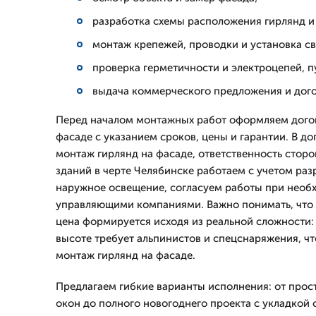
разработка схемы расположения гирлянд и
монтаж крепежей, проводки и установка с
проверка герметичности и электроцепей, п
выдача коммерческого предложения и дого
Перед началом монтажных работ оформляем дого
фасаде с указанием сроков, цены и гарантии. В д
монтаж гирлянд на фасаде, ответственность сторо
зданий в черте Челябинске работаем с учетом ра
наружное освещение, согласуем работы при необ
управляющими компаниями. Важно понимать, что 
цена формируется исходя из реальной сложности
высоте требует альпинистов и спецснаряжения, чт
монтаж гирлянд на фасаде.
Предлагаем гибкие варианты исполнения: от про
окон до полного новогоднего проекта с укладкой 