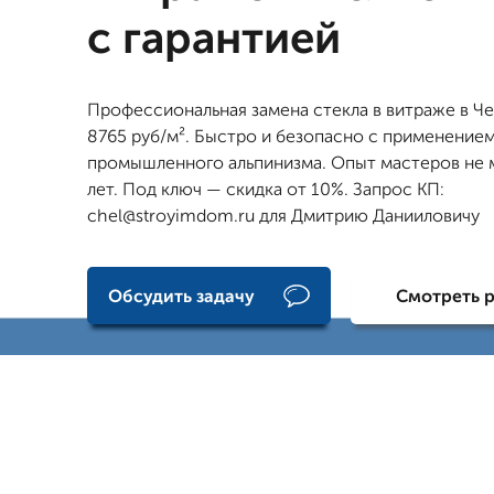
с гарантией
Профессиональная замена стекла в витраже в Ч
8765 руб/м². Быстро и безопасно с применение
промышленного альпинизма. Опыт мастеров не 
лет. Под ключ — скидка от 10%. Запрос КП:
chel@stroyimdom.ru для Дмитрию Данииловичу
Обсудить задачу
Смотреть 