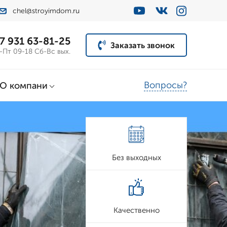
chel@stroyimdom.ru
7 931 63-81-25
Заказать звонок
-Пт 09-18 Сб-Вс вых.
Вопросы?
О компани
Без выходных
Качественно