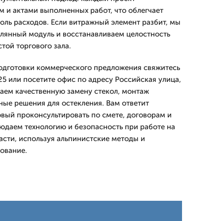
 и актами выполненных работ, что облегчает
оль расходов. Если витражный элемент разбит, мы
лянный модуль и восстанавливаем целостность
той торгового зала.
подготовки коммерческого предложения свяжитесь
25 или посетите офис по адресу Российская улица,
гаем качественную замену стекол, монтаж
ные решения для остекления. Вам ответит
вый проконсультировать по смете, договорам и
людаем технологию и безопасность при работе на
асти, используя альпинистские методы и
ование.