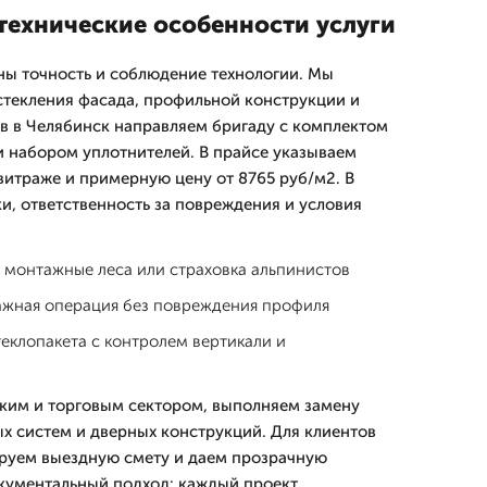
технические особенности услуги
ны точность и соблюдение технологии. Мы
текления фасада, профильной конструкции и
ов в Челябинск направляем бригаду с комплектом
 набором уплотнителей. В прайсе указываем
витраже и примерную цену от 8765 руб/м2. В
и, ответственность за повреждения и условия
 монтажные леса или страховка альпинистов
ажная операция без повреждения профиля
теклопакета с контролем вертикали и
ким и торговым сектором, выполняем замену
ых систем и дверных конструкций. Для клиентов
руем выездную смету и даем прозрачную
окументальный подход: каждый проект