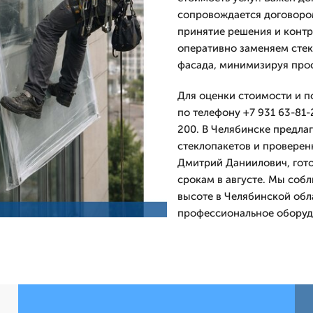
сопровождается договором
принятие решения и контр
оперативно заменяем стек
фасада, минимизируя прос
Для оценки стоимости и 
по телефону +7 931 63-81-
200. В Челябинске предла
стеклопакетов и проверен
Дмитpий Даниилович, гото
срокам в августе. Мы соб
высоте в Челябинской обл
профессиональное оборуд