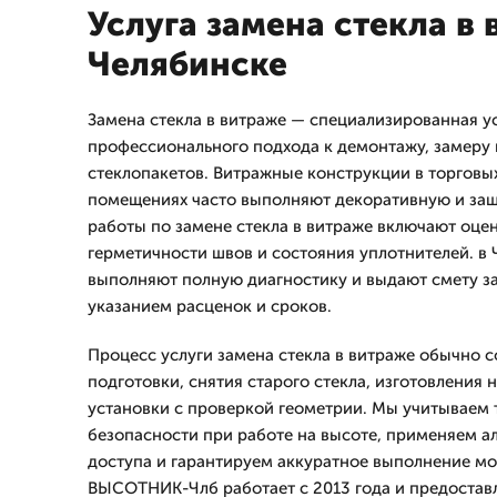
Услуга замена стекла в 
Челябинске
Замена стекла в витраже — специализированная у
профессионального подхода к демонтажу, замеру 
стеклопакетов. Витражные конструкции в торговы
помещениях часто выполняют декоративную и за
работы по замене стекла в витраже включают оце
герметичности швов и состояния уплотнителей. в
выполняют полную диагностику и выдают смету за
указанием расценок и сроков.
Процесс услуги замена стекла в витраже обычно с
подготовки, снятия старого стекла, изготовления 
установки с проверкой геометрии. Мы учитываем 
безопасности при работе на высоте, применяем а
доступа и гарантируем аккуратное выполнение м
ВЫСОТНИК-Члб работает с 2013 года и предостав