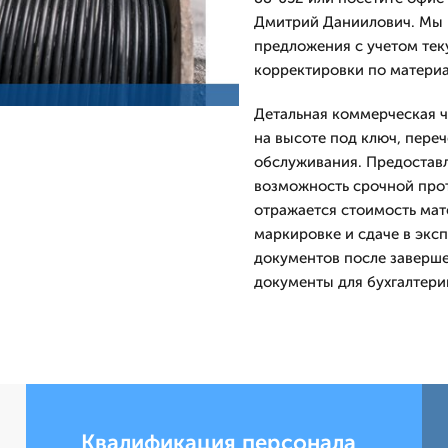
Дмитpий Даниилович. Мы 
предложения с учетом теку
корректировки по материа
Детальная коммерческая ч
на высоте под ключ, переч
обслуживания. Предоставл
возможность срочной прот
отражается стоимость мат
маркировке и сдаче в экс
документов после заверше
документы для бухгалтери
Квалификация персонала