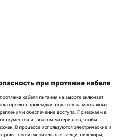
опасность при протяжке кабеля
 протяжка кабеля питания на высоте включает
тка проекта прокладки, подготовка монтажных
крепления и обеспечение доступа. Приезжаем в
нструментов и запасом материалов, чтобы
ержек. В процессе используются электрические и
нтроля: токоизмерительные клещи, нивелиры,