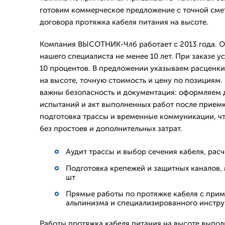
готовим коммерческое предложение с точной сме
договора протяжка кабеля питания на высоте.
Компания ВЫСОТНИК-Члб работает с 2013 года. 
нашего специалиста не менее 10 лет. При заказе у
10 процентов. В предложении указываем расценки
на высоте, точную стоимость и цену по позициям.
важны безопасность и документация: оформляем 
испытаний и акт выполненных работ после прием
подготовка трассы и временные коммуникации, ч
без простоев и дополнительных затрат.
Аудит трассы и выбор сечения кабеля, расч
Подготовка крепежей и защитных каналов,
шт
Прямые работы по протяжке кабеля с пр
альпинизма и специализированного инстр
Работы протяжка кабеля питания на высоте выпо