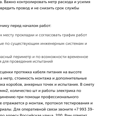
. Важно контролировать метр расхода и усилия
овредить провод и не снизить срок службы
зчику перед началом работ:
к месту прокладки и согласовать график работ
ные по существующим инженерным системам и
пасный периметр и по возможности временное
я для проведения испытаний
ценки протяжка кабеля питания на высоте
за метр, стоимость монтажа и дополнительные
вка коробов, анкерных точек и испытания. В смету
 мм2, количество шт и работы электрика по
единению при помощи профессионального
е отражается р монтаж, протокол тестирования и
риалы. Для оперативной связи звоните +7 993 39-
по адресу Российская улица, 200. Вам ответит