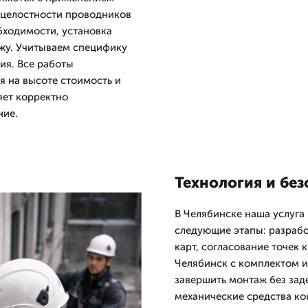
 целостности проводников
бходимости, установка
жу. Учитываем специфику
ия. Все работы
я на высоте стоимость и
яет корректно
ние.
Технология и без
В Челябинске наша услуга
следующие этапы: разрабо
карт, согласование точек 
Челябинск с комплектом и
завершить монтаж без зад
механические средства ко