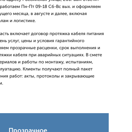
работаем Пн-Пт 09-18 Сб-Вс вых. и оформляем
щего месяца, в августе и далее, включая
лам и логистике.
асть включает договор протяжка кабеля питания
ень услуг, цены и условия гарантийного
яем прозрачные расценки, срок выполнения и
яжки кабеля при аварийных ситуациях. В смете
ериалов и работы по монтажу, испытаниям,
плуатацию. Клиенты получают полный пакет
ния работ: акты, протоколы и закрывающие
и.
Прозрачное