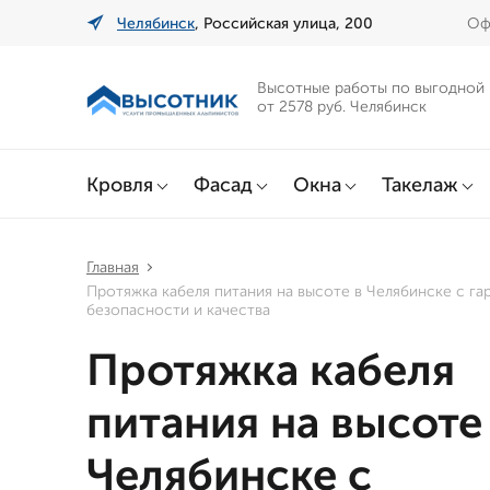
Челябинск
, Российская улица, 200
Оф
Высотные работы по выгодной
от 2578 руб. Челябинск
Кровля
Фасад
Окна
Такелаж
Главная
Протяжка кабеля питания на высоте в Челябинске с га
безопасности и качества
Протяжка кабеля
питания на высоте
Челябинске с