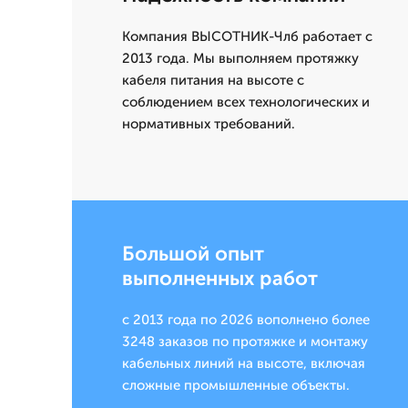
Компания ВЫСОТНИК-Члб работает с
2013 года. Мы выполняем протяжку
кабеля питания на высоте с
соблюдением всех технологических и
нормативных требований.
Большой опыт
выполненных работ
с 2013 года по 2026 вополнено более
3248 заказов по протяжке и монтажу
кабельных линий на высоте, включая
сложные промышленные объекты.