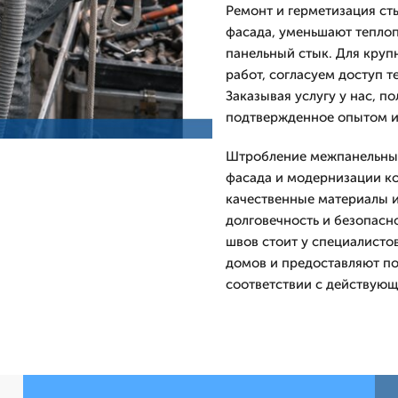
Ремонт и герметизация ст
фасада, уменьшают тепло
панельный стык. Для круп
работ, согласуем доступ 
Заказывая услугу у нас, п
подтвержденное опытом 
Штробление межпанельных
фасада и модернизации ко
качественные материалы 
долговечность и безопасн
швов стоит у специалисто
домов и предоставляют п
соответствии с действую