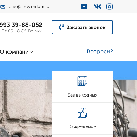
chel@stroyimdom.ru
 993 39-88-052
Заказать звонок
-Пт 09-18 Сб-Вс вых.
Вопросы?
О компани
Без выходных
Качественно