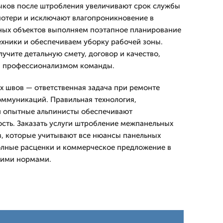
ыков после штробления увеличивают срок службы
потери и исключают влагопроникновение в
ных объектов выполняем поэтапное планирование
техники и обеспечиваем уборку рабочей зоны.
олучите детальную смету, договор и качество,
и профессионализмом команды.
 швов — ответственная задача при ремонте
ммуникаций. Правильная технология,
и опытные альпинисты обеспечивают
ость. Заказать услуги штробление межпанельных
в, которые учитывают все нюансы панельных
олные расценки и коммерческое предложение в
щими нормами.