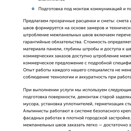
Подготовка под монтаж коммуникаций и п
Предлагаем прозрачные расценки и сметы: смета
швов формируется на основе замеров и техническо
штробление межпанельных швов включаем перечен
гарантийные обязательства. Стоимость определяет
материала панели, глубины штробы и доступа к шв
коммерческих заказов доступно штробление меж
коммерческое предложение с подробной специфи
Опыт работы каждого нашего специалиста не менее
соблюдение технологии и аккуратность при работ
При выполнении услуги мы используем следующие
подготовка поверхности, демонтаж старой заделк
мусора, установка уплотнителей, герметизация ст
Альпинисты работают в системе безопасного креп
фасадных работах в плотной городской застройк
межпанельных швов заказать легко — достаточно 