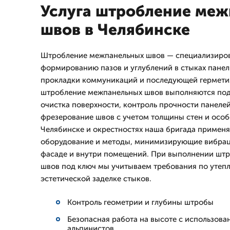
Услуга штробление ме
швов в Челябинске
Штробление межпанельных швов — специализиров
формированию пазов и углублений в стыках панел
прокладки коммуникаций и последующей герметиз
штробление межпанельных швов выполняются под
очистка поверхности, контроль прочности панелей
фрезерование швов с учетом толщины стен и особ
Челябинске и окрестностях наша бригада примен
оборудование и методы, минимизирующие вибрац
фасаде и внутри помещений. При выполнении шт
швов под ключ мы учитываем требования по утепл
эстетической заделке стыков.
Контроль геометрии и глубины штробы
Безопасная работа на высоте с использо
альпинистов