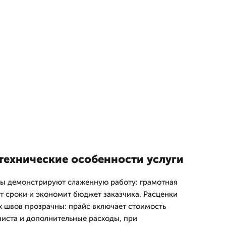
технические особенности услуги
ды демонстрируют слаженную работу: грамотная
т сроки и экономит бюджет заказчика. Расценки
 швов прозрачны: прайс включает стоимость
ниста и дополнительные расходы, при