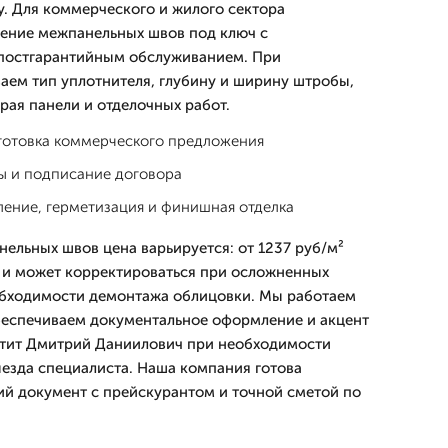
. Для коммерческого и жилого сектора
ение межпанельных швов под ключ с
постгарантийным обслуживанием. При
аем тип уплотнителя, глубину и ширину штробы,
рая панели и отделочных работ.
дготовка коммерческого предложения
ы и подписание договора
ение, герметизация и финишная отделка
ельных швов цена варьируется: от 1237 руб/м²
 и может корректироваться при осложненных
обходимости демонтажа облицовки. Мы работаем
обеспечиваем документальное оформление и акцент
етит Дмитpий Даниилович при необходимости
ыезда специалиста. Наша компания готова
й документ с прейскурантом и точной сметой по