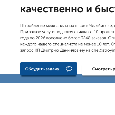
качественно и бы
Штробление межпанельных швов в Челябинске, о
При заказе услуги под ключ скидка от 10 процен
года по 2026 вополнено более 3248 заказов. Оп
каждого нашего специалиста не менее 10 лет. О
запрос КП Дмитрию Данииловичу на chel@stroy
Обсудить задачу
Смотреть 