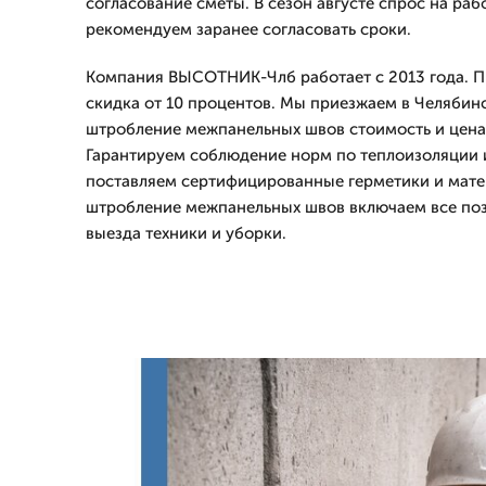
согласование сметы. В сезон августе спрос на раб
рекомендуем заранее согласовать сроки.
Компания ВЫСОТНИК-Члб работает с 2013 года. Пр
скидка от 10 процентов. Мы приезжаем в Челябин
штробление межпанельных швов стоимость и цена
Гарантируем соблюдение норм по теплоизоляции и
поставляем сертифицированные герметики и мате
штробление межпанельных швов включаем все пози
выезда техники и уборки.