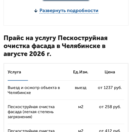
Развернуть подробности
Прайс на услугу Пескоструйная
очистка фасада в Челябинске в
августе 2026 г.
Услуга
Ед.Изм.
Цена
Выезд и осмотр объекта в
выезд
от 1237 руб.
Челябинске
Пескоструйная очистка
м2
от 258 руб.
фасада (легкая степень
загрязнения)
Пескоструйная очистка
м2
от 412 руб.