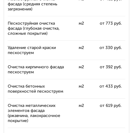
фасада (средняя степень
загрязнения)
Пескоструйная очистка
м2
от 773 руб.
фасада (глубокая очистка,
сложные покрытия)
Удаление старой краски
м2
от 330 руб.
пескоструем
Очистка кирпичного фасада
м2
от 392 руб.
пескоструем
Очистка бетонных
м2
от 433 руб.
поверхностей пескоструем
Очистка металлических
м2
от 619 руб.
элементов фасада
(ржавчина, лакокрасочное
покрытие)