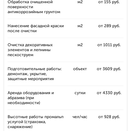
Обработка очищенной
м2
от 155 руб.
поверхности
антикоррозийным грунтом
Нанесение фасадной краски
м2
от 289 руб.
после очистки
Очистка декоративных
м2
от 1011 руб.
элементов и лепнины
пескоструем
Подготовительные работы:
объект
от 3609 руб.
демонтаж, укрытие,
защитные мероприятия
Аренда оборудования и
сутки
от 4330 руб.
абразива (при
необходимости)
Высотные работы промальп
чел/час
от 928 руб.
услугой (страховка,
снаряжение)