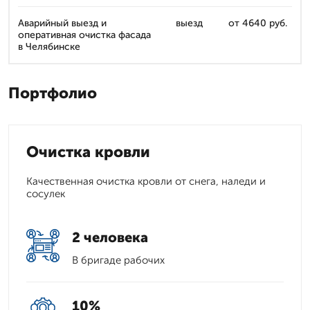
Аварийный выезд и
выезд
от 4640 руб.
оперативная очистка фасада
в Челябинске
Портфолио
Очистка кровли
Качественная очистка кровли от снега, наледи и
сосулек
2 человека
В бригаде рабочих
10%