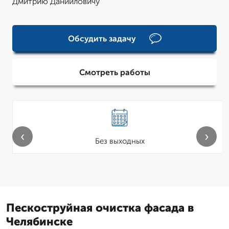
Дмитрию Данииловичу
Обсудить задачу
Смотреть работы
‹
›
Без выходных
Пескоструйная очистка фасада в
Челябинске