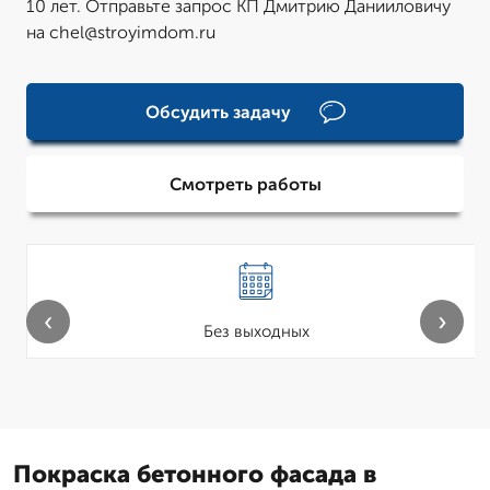
10 лет. Отправьте запрос КП Дмитрию Данииловичу
на chel@stroyimdom.ru
Обсудить задачу
Смотреть работы
‹
›
Без выходных
Покраска бетонного фасада в