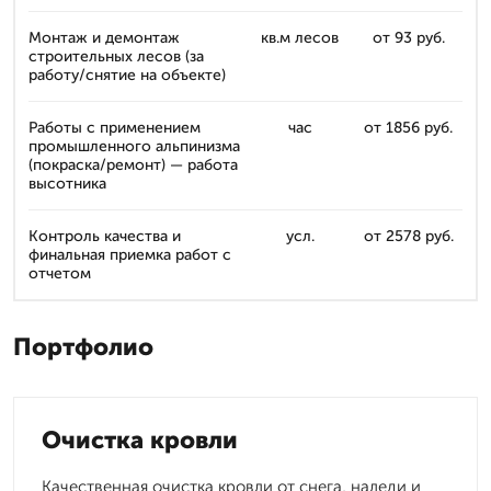
Монтаж и демонтаж
кв.м лесов
от 93 руб.
строительных лесов (за
работу/снятие на объекте)
Работы с применением
час
от 1856 руб.
промышленного альпинизма
(покраска/ремонт) — работа
высотника
Контроль качества и
усл.
от 2578 руб.
финальная приемка работ с
отчетом
Портфолио
Очистка кровли
Качественная очистка кровли от снега, наледи и