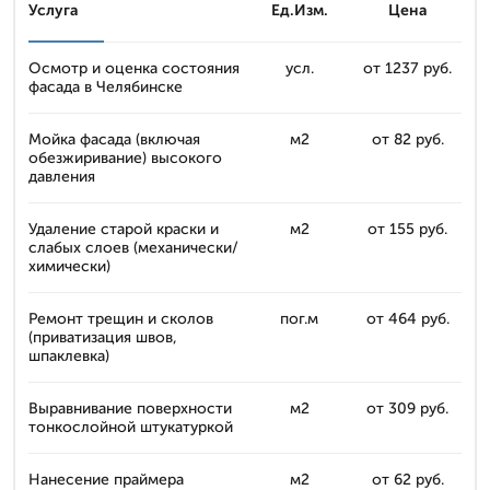
Услуга
Ед.Изм.
Цена
Осмотр и оценка состояния
усл.
от 1237 руб.
фасада в Челябинске
Мойка фасада (включая
м2
от 82 руб.
обезжиривание) высокого
давления
Удаление старой краски и
м2
от 155 руб.
слабых слоев (механически/
химически)
Ремонт трещин и сколов
пог.м
от 464 руб.
(приватизация швов,
шпаклевка)
Выравнивание поверхности
м2
от 309 руб.
тонкослойной штукатуркой
Нанесение праймера
м2
от 62 руб.