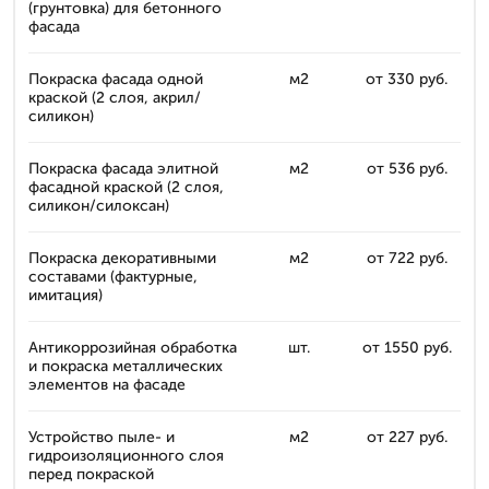
(грунтовка) для бетонного
фасада
Покраска фасада одной
м2
от 330 руб.
краской (2 слоя, акрил/
силикон)
Покраска фасада элитной
м2
от 536 руб.
фасадной краской (2 слоя,
силикон/силоксан)
Покраска декоративными
м2
от 722 руб.
составами (фактурные,
имитация)
Антикоррозийная обработка
шт.
от 1550 руб.
и покраска металлических
элементов на фасаде
Устройство пыле- и
м2
от 227 руб.
гидроизоляционного слоя
перед покраской