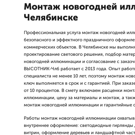
Монтаж новогодней ил
Челябинске
Профессиональная услуга монтаж новогодней ил
безопасного и эффектного праздничного оформлен
коммерческих объектов. В Челябинске мы выполн
проектирование светового решения, подбор мате
новогодней иллюминации и согласование с заказ
ВЫСОТНИК-Члб работает с 2013 года. Опыт работ
специалиста не менее 10 лет, поэтому монтаж но
ключ выполняется в срок и с гарантией. При заказ
от 10 процентов. В смету включаем расценки мон
иллюминации, цену за материалы и монтаж, а так
монтаж новогодней иллюминации и гарантийные о
Работы монтаж новогодней иллюминации охватыва
внутреннее оформление: светодиодные гирлянды 
витрин, оформление деревьев и ландшафтной час