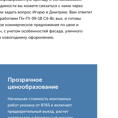
одимости вы можете связаться с нами через
ли задать вопрос Игорю и Дмитрию. Вам ответит
аботаем Пн-Пт 09-18 Сб-Вс вых. и готовы
ое коммерческое предложение по цене и
н, с учетом особенностей фасада, уличного
о новогоднему оформлению.
Прозрачное
ценообразование
Начальная стоимость монтажных
работ указана от 8765 и включает
предварительный выезд, расчет
материалов и безопасный монтаж.