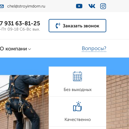
chel@stroyimdom.ru
7 931 63-81-25
Заказать звонок
-Пт 09-18 Сб-Вс вых.
Вопросы?
О компани
Без выходных
Качественно