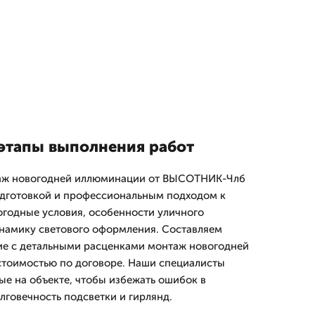
этапы выполнения работ
таж новогодней иллюминации от ВЫСОТНИК-Члб
одготовкой и профессиональным подходом к
годные условия, особенности уличного
намику светового оформления. Составляем
е с детальными расценками монтаж новогодней
стоимостью по договоре. Наши специалисты
е на объекте, чтобы избежать ошибок в
лговечность подсветки и гирлянд.