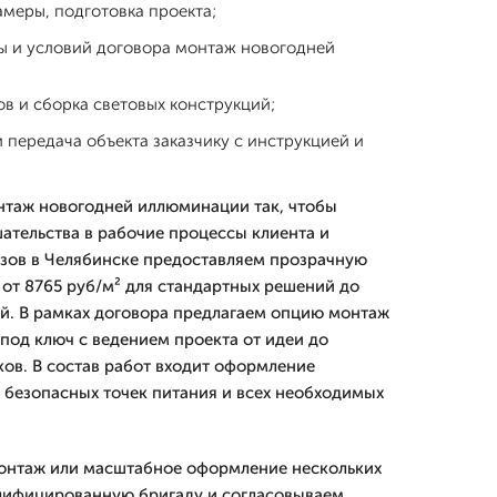
амеры, подготовка проекта;
ы и условий договора монтаж новогодней
в и сборка световых конструкций;
 передача объекта заказчику с инструкцией и
таж новогодней иллюминации так, чтобы
тельства в рабочие процессы клиента и
азов в Челябинске предоставляем прозрачную
 от 8765 руб/м² для стандартных решений до
й. В рамках договора предлагаем опцию монтаж
од ключ с ведением проекта от идеи до
ов. В состав работ входит оформление
 безопасных точек питания и всех необходимых
монтаж или масштабное оформление нескольких
алифицированную бригаду и согласовываем