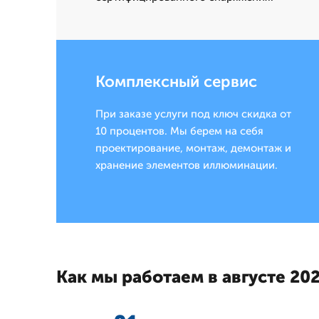
Комплексный сервис
При заказе услуги под ключ скидка от
10 процентов. Мы берем на себя
проектирование, монтаж, демонтаж и
хранение элементов иллюминации.
Как мы работаем в августе 202