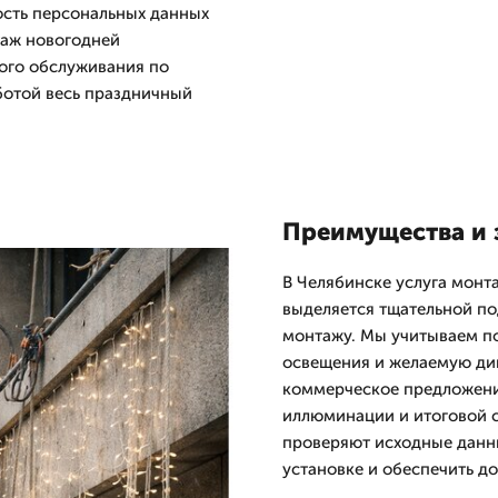
ость персональных данных
таж новогодней
ого обслуживания по
ботой весь праздничный
Преимущества и 
В Челябинске услуга мон
выделяется тщательной п
монтажу. Мы учитываем по
освещения и желаемую ди
коммерческое предложени
иллюминации и итоговой 
проверяют исходные данны
установке и обеспечить до