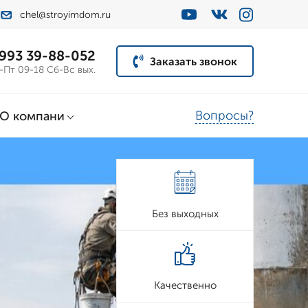
chel@stroyimdom.ru
 993 39-88-052
Заказать звонок
-Пт 09-18 Сб-Вс вых.
Вопросы?
О компани
Без выходных
Качественно