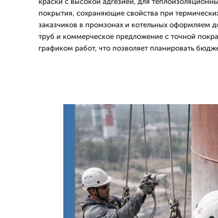
краски с высокой адгезией, для теплоизоляционн
покрытия, сохраняющие свойства при термических
заказчиков в промзонах и котельных оформляем 
труб и коммерческое предложение с точной покра
графиком работ, что позволяет планировать бюдже