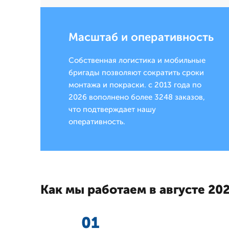
Масштаб и оперативность
Собственная логистика и мобильные
бригады позволяют сократить сроки
монтажа и покраски. с 2013 года по
2026 вополнено более 3248 заказов,
что подтверждает нашу
оперативность.
Как мы работаем в августе 202
01