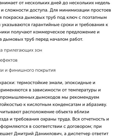
анимает от нескольких дней до нескольких недель
 и сложности доступа. Для минимизации простоев
я покраска дымовых труб под ключ с поэтапным
 указываются гарантийные сроки и требования к
зчики получают коммерческое предложение и
 дымовых труб перед началом работ.
та прилегающих зон
дефектов
ки и финишного покрытия
раски: термостойкие эмали, эпоксидные и
рименяются в зависимости от температуры и
я промышленных дымоходов мы рекомендуем
ойкостью к кислотным конденсатам и абразиву.
учитывают расположение объекта вблизи
зда и требования охраны труда. Вся отчетность и
формляются в соответствии с договором; при
ешает Дмитpий Даниилович, а диспетчер ответит