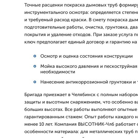
Точные расценки покраска дымовых труб формиру
инструментального осмотра: определяется степен
и требуемый расход краски. В смету покраска ды
подготовительные работы, очистка, грунтовка, дв
покрытия и удаление отходов. При заказе услуга 
ключ предполагает единый договор и гарантию на
Осмотр и оценка состояния конструкции
Мойка высокого давления и пескоструйная
необходимости
Нанесение антикоррозионной грунтовки и 
Бригада приезжает в Челябинск с полным наборо
защиты и высотным снаряжением, что особенно в
больших высотах. Все работы выполняют опытные
гарантированным стажем: Опыт работы каждого н
менее 10 лет. Компания ВЫСОТНИК-Члб работает с
особенности материала: для металлических труб