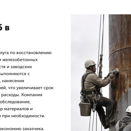
 в
луга по восстановлению
и железобетонных
тв и заводских
выполняются с
, нанесения
ей, что увеличивает срок
 расходы. Компания
обследование,
р материалов и
и при необходимости.
экономию заказчика.