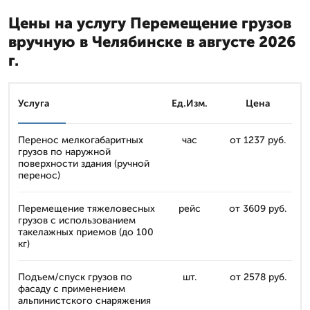
Цены на услугу Перемещение грузов
вручную в Челябинске в августе 2026
г.
Услуга
Ед.Изм.
Цена
Перенос мелкогабаритных
час
от 1237 руб.
грузов по наружной
поверхности здания (ручной
перенос)
Перемещение тяжеловесных
рейс
от 3609 руб.
грузов с использованием
такелажных приемов (до 100
кг)
Подъем/спуск грузов по
шт.
от 2578 руб.
фасаду с применением
альпинистского снаряжения