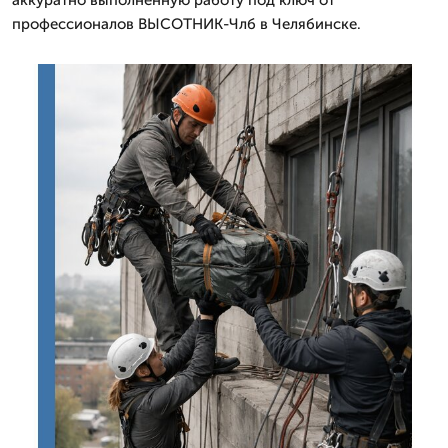
профессионалов ВЫСОТНИК-Члб в Челябинске.