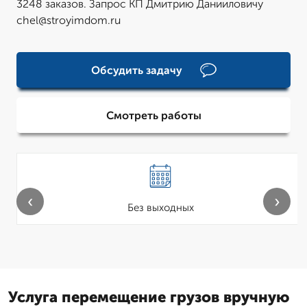
3248 заказов. Запрос КП Дмитрию Данииловичу
chel@stroyimdom.ru
Обсудить задачу
Смотреть работы
‹
›
Без выходных
Услуга перемещение грузов вручную