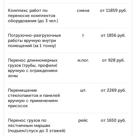
Комплекс работ по
смена
от 11859 руб.
переноске комплектов
оборудования (до 3 чел.)
Погрузочно-разгрузочные
т
от 1856 руб.
работы вручную внутри
помещений (за 1 тонну)
Перенос длинномерных
м.пог.
от 928 руб.
грузов (трубы, профили)
вручную с ограждением
зоны
Перемещение
шт.
от 2269 руб.
стеклопакетов и панелей
вручную с применением
присосок
Перенос грузов по
рейс
от 1650 руб.
лестничным маршам
(подъем/спуск до 3 этажей)