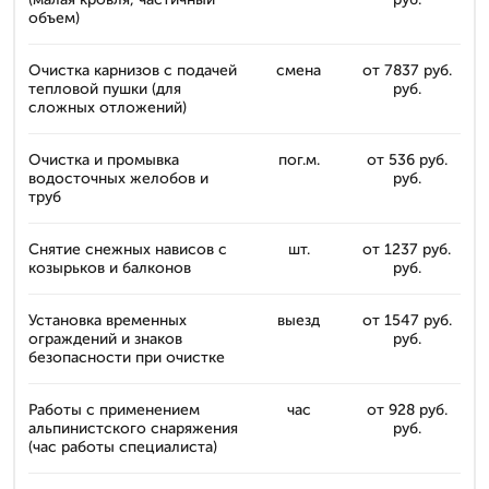
объем)
Очистка карнизов с подачей
смена
от 7837 руб.
тепловой пушки (для
руб.
сложных отложений)
Очистка и промывка
пог.м.
от 536 руб.
водосточных желобов и
руб.
труб
Снятие снежных нависов с
шт.
от 1237 руб.
козырьков и балконов
руб.
Установка временных
выезд
от 1547 руб.
ограждений и знаков
руб.
безопасности при очистке
Работы с применением
час
от 928 руб.
альпинистского снаряжения
руб.
(час работы специалиста)