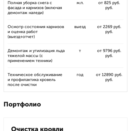
Полная уборка снега с
м.п.
от 825 руб.
фасада и карнизов (включая
руб.
демонтаж наледи)
Осмотр состояния карнизов
выезд
от 2269 руб.
и оценка работ
руб.
(выезд+отчет)
Демонтаж и утилизация льда
т
от 9796 руб.
тяжелой массы (с
руб.
применением техники)
Техническое обслуживание
год
от 12890 руб.
и профилактика кровель
руб.
после очистки
Портфолио
Очистка кровли