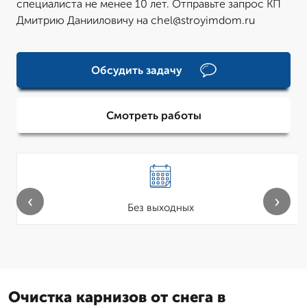
специалиста не менее 10 лет. Отправьте запрос КП
Дмитрию Данииловичу на chel@stroyimdom.ru
Обсудить задачу
Смотреть работы
‹
›
Без выходных
Очистка карнизов от снега в