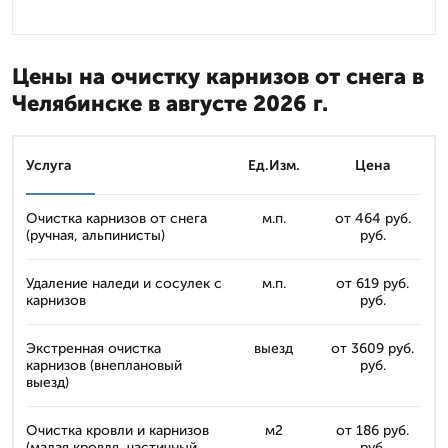
Цены на очистку карнизов от снега в
Челябинске в августе 2026 г.
Услуга
Ед.Изм.
Цена
Очистка карнизов от снега
м.п.
от 464 руб.
(ручная, альпинисты)
руб.
Удаление наледи и сосулек с
м.п.
от 619 руб.
карнизов
руб.
Экстренная очистка
выезд
от 3609 руб.
карнизов (внеплановый
руб.
выезд)
Очистка кровли и карнизов
м2
от 186 руб.
(малая кровля, частичный
руб.