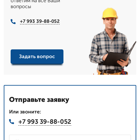
ответим на все Ваши
вопросы
+7 993 39-88-052
Задать вопрос
Отправьте заявку
Или звоните:
+7 993 39-88-052