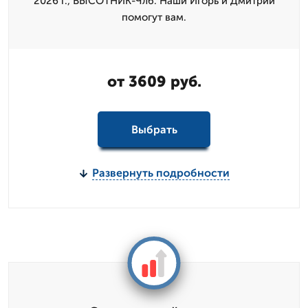
2026 г., ВЫСОТНИК-Члб. Наши Игорь и Дмитpий
помогут вам.
от 3609 руб.
Выбрать
Развернуть подробности