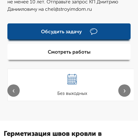
не менее 10 лет. Отправьте запрос КП Дмитрию
Данииловичу на chel@stroyimdom.ru
Обсудить задачу
Смотреть работы
‹
›
Без выходных
Герметизация швов кровли в