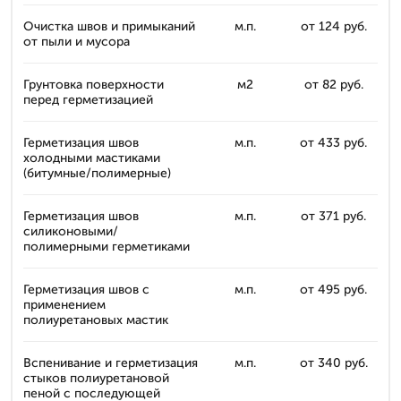
Очистка швов и примыканий
м.п.
от 124 руб.
от пыли и мусора
Грунтовка поверхности
м2
от 82 руб.
перед герметизацией
Герметизация швов
м.п.
от 433 руб.
холодными мастиками
(битумные/полимерные)
Герметизация швов
м.п.
от 371 руб.
силиконовыми/
полимерными герметиками
Герметизация швов с
м.п.
от 495 руб.
применением
полиуретановых мастик
Вспенивание и герметизация
м.п.
от 340 руб.
стыков полиуретановой
пеной с последующей