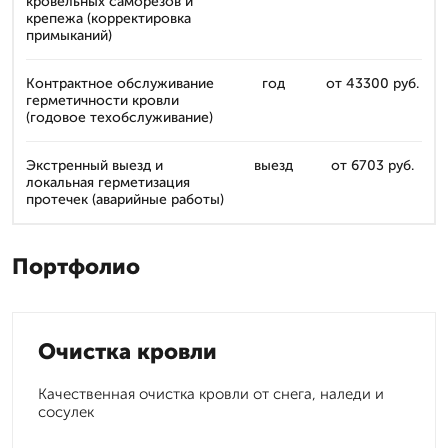
кровельных саморезов и
крепежа (корректировка
примыканий)
Контрактное обслуживание
год
от 43300 руб.
герметичности кровли
(годовое техобслуживание)
Экстренный выезд и
выезд
от 6703 руб.
локальная герметизация
протечек (аварийные работы)
Портфолио
Очистка кровли
Качественная очистка кровли от снега, наледи и
сосулек