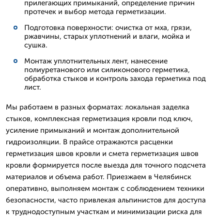
прилегающих примыканий, определение причин
протечек и выбор метода герметизации.
Подготовка поверхности: очистка от мха, грязи,
ржавчины, старых уплотнений и влаги, мойка и
сушка.
Монтаж уплотнительных лент, нанесение
полиуретанового или силиконового герметика,
обработка стыков и контроль захода герметика под
лист.
Мы работаем в разных форматах: локальная заделка
стыков, комплексная герметизация кровли под ключ,
усиление примыканий и монтаж дополнительной
гидроизоляции. В прайсе отражаются расценки
герметизация швов кровли и смета герметизация швов
кровли формируется после выезда для точного подсчета
материалов и объема работ. Приезжаем в Челябинск
оперативно, выполняем монтаж с соблюдением техники
безопасности, часто привлекая альпинистов для доступа
к труднодоступным участкам и минимизации риска для