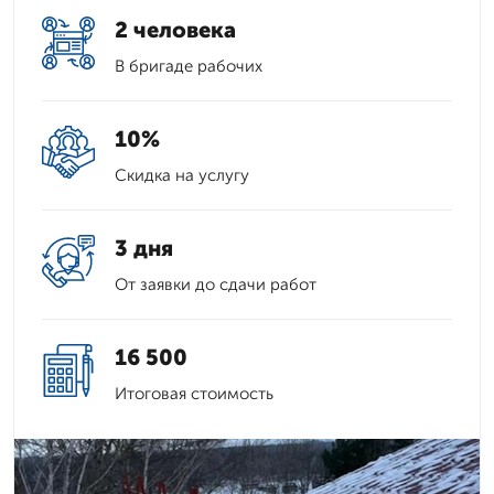
2 человека
В бригаде рабочих
10%
Скидка на услугу
3 дня
От заявки до сдачи работ
16 500
Итоговая стоимость