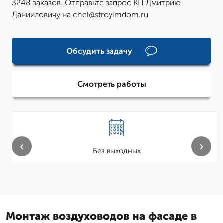
3248 заказов. Отправьте запрос КП Дмитрию
Данииловичу на chel@stroyimdom.ru
Обсудить задачу
Смотреть работы
‹
›
Без выходных
Монтаж воздуховодов на фасаде в