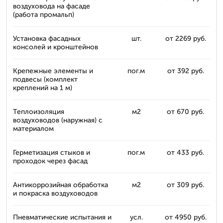
воздуховода на фасаде
(работа промальп)
Установка фасадных
шт.
от 2269 руб.
консолей и кронштейнов
Крепежные элементы и
пог.м
от 392 руб.
подвесы (комплект
креплений на 1 м)
Теплоизоляция
м2
от 670 руб.
воздуховодов (наружная) с
материалом
Герметизация стыков и
пог.м
от 433 руб.
проходок через фасад
Антикоррозийная обработка
м2
от 309 руб.
и покраска воздуховодов
Пневматические испытания и
усл.
от 4950 руб.