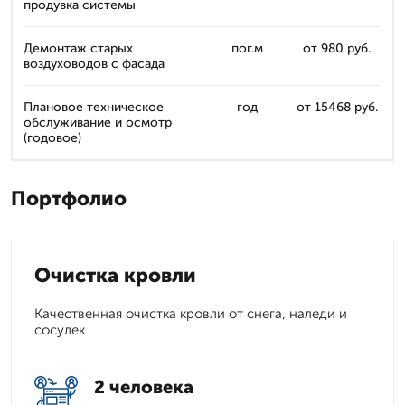
продувка системы
Демонтаж старых
пог.м
от 980 руб.
воздуховодов с фасада
Плановое техническое
год
от 15468 руб.
обслуживание и осмотр
(годовое)
Портфолио
Очистка кровли
Качественная очистка кровли от снега, наледи и
сосулек
2 человека