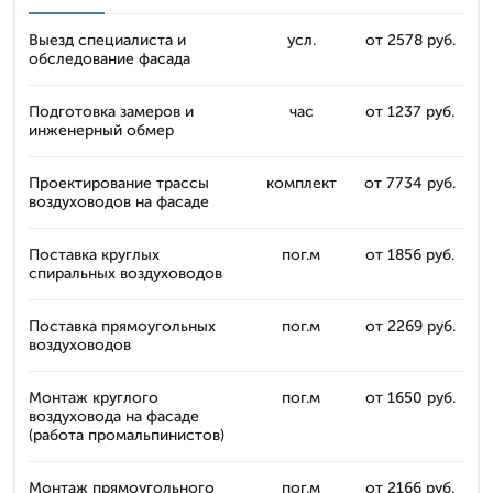
Выезд специалиста и
усл.
от 2578 руб.
обследование фасада
Подготовка замеров и
час
от 1237 руб.
инженерный обмер
Проектирование трассы
комплект
от 7734 руб.
воздуховодов на фасаде
Поставка круглых
пог.м
от 1856 руб.
спиральных воздуховодов
Поставка прямоугольных
пог.м
от 2269 руб.
воздуховодов
Монтаж круглого
пог.м
от 1650 руб.
воздуховода на фасаде
(работа промальпинистов)
Монтаж прямоугольного
пог.м
от 2166 руб.