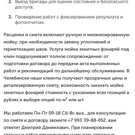
Выезд бригады для оценки состояния и безопасного
доступа;
Проведение работ с фиксированием результата и
фотоотчетом.
Расценки и смета включают ручную и механизированную
мойку, при необходимости замену уплотнений и
герметизацию швов. Услуга мойка зенитных фонарей под
ключ подразумевает полное сопровождение: от
подготовки договора до передачи акта выполненных
работ и рекомендаций по дальнейшему обслуживанию. В
Челябинске наши клиенты получают прозрачные цены и
детализированную смету, возможность заказать мойка
зенитных фонарей стоимость с указанием всех позиций в
рублях и выборе опций по м² или шт.
Мы работаем Пн-Пт 09-18 Сб-Вс вых., для консультации
по смете и договору звоните +7 993 39-88-052, вам
ответит Дмитpий Даниилович. При планировании
сезонных работ рекомендуем учитывать погодные