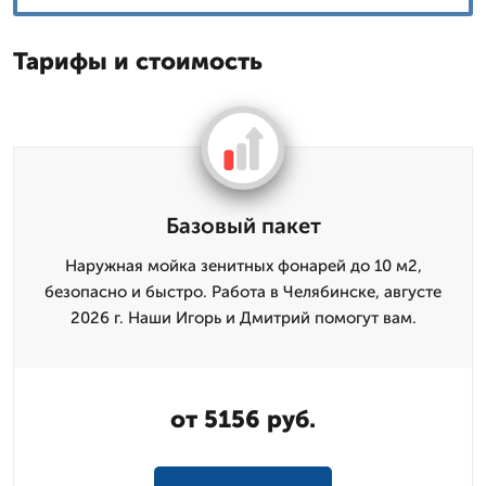
Тарифы и стоимость
Базовый пакет
Наружная мойка зенитных фонарей до 10 м2,
безопасно и быстро. Работа в Челябинске, августе
2026 г. Наши Игорь и Дмитpий помогут вам.
от 5156 руб.