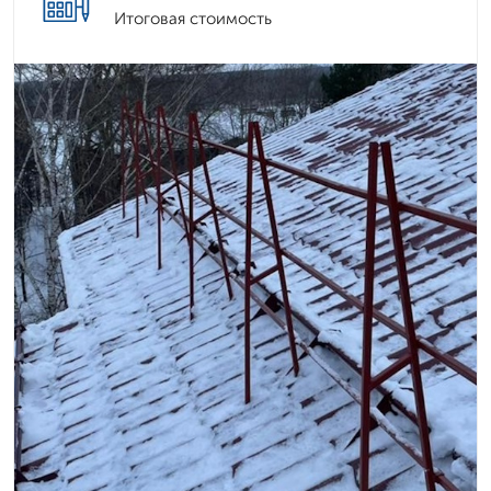
Итоговая стоимость