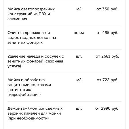
Мойка светопрозрачных
м2
от 330 руб.
конструкций из ПВХ и
алюминия
Очистка дренажных и
пог.м
от 495 руб.
водоотводных лотков на
зенитных фонарях
Удаление наледи и сосулек с
шт.
от 2681 руб.
зенитных фонарей (сезонная
услуга)
Мойка и обработка
м2
от 722 руб.
защитными составами
(антистатик/
гидрофобизация)
Демонтаж/монтаж съемных
шт.
от 2990 руб.
верхних панелей для мойки
(при необходимости)