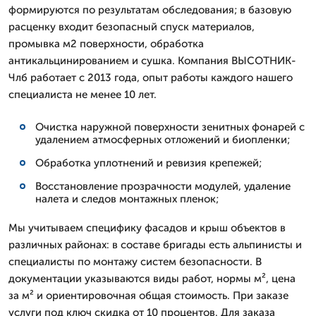
формируются по результатам обследования; в базовую
расценку входит безопасный спуск материалов,
промывка м2 поверхности, обработка
антикальцинированием и сушка. Компания ВЫСОТНИК-
Члб работает с 2013 года, опыт работы каждого нашего
специалиста не менее 10 лет.
Очистка наружной поверхности зенитных фонарей с
удалением атмосферных отложений и биопленки;
Обработка уплотнений и ревизия крепежей;
Восстановление прозрачности модулей, удаление
налета и следов монтажных пленок;
Мы учитываем специфику фасадов и крыш объектов в
различных районах: в составе бригады есть альпинисты и
специалисты по монтажу систем безопасности. В
документации указываются виды работ, нормы м², цена
за м² и ориентировочная общая стоимость. При заказе
услуги под ключ скидка от 10 процентов. Для заказа