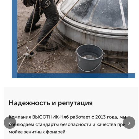
Надежность и репутация
Компания ВЫСОТНИК-Члб работает с 2013 года, мы
‹
›
соблюдаем стандарты безопасности и качества при
мойке зенитных фонарей.