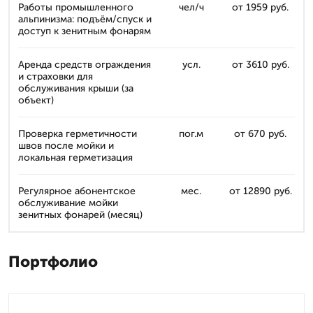
Работы промышленного
чел/ч
от 1959 руб.
альпинизма: подъём/спуск и
доступ к зенитным фонарям
Аренда средств ограждения
усл.
от 3610 руб.
и страховки для
обслуживания крыши (за
объект)
Проверка герметичности
пог.м
от 670 руб.
швов после мойки и
локальная герметизация
Регулярное абонентское
мес.
от 12890 руб.
обслуживание мойки
зенитных фонарей (месяц)
Портфолио