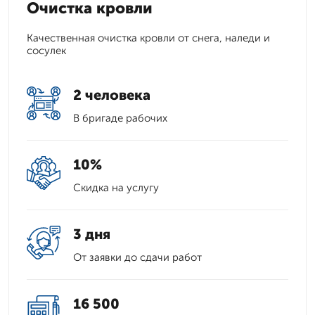
Очистка кровли
Качественная очистка кровли от снега, наледи и
сосулек
2 человека
В бригаде рабочих
10%
Скидка на услугу
3 дня
От заявки до сдачи работ
16 500