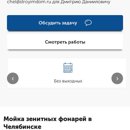
chel@stroyimdom.ru для Дмитрию Данииловичу
Обсудить задачу
Смотреть работы
‹
›
Без выходных
Мойка зенитных фонарей в
Челябинске