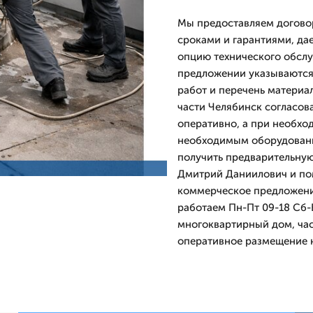
Мы предоставляем договор
сроками и гарантиями, д
опцию технического обслу
предложении указываются 
работ и перечень материал
части Челябинск согласов
оперативно, а при необхо
необходимым оборудование
получить предварительную
Дмитpий Даниилович и по
коммерческое предложение
работаем Пн-Пт 09-18 Сб-
многоквартирный дом, ча
оперативное размещение н