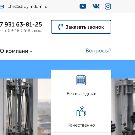
chel@stroyimdom.ru
7 931 63-81-25
Заказать звонок
-Пт 09-18 Сб-Вс вых.
Вопросы?
О компани
Без выходных
Качественно