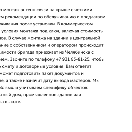
 монтаж антенн связи на крыше с четкими
аем рекомендации по обслуживанию и предлагаем
живания после установки. В коммерческом
условия монтажа под ключ, включая стоимость
ов. В случае монтажа на здании в центральной
ание с собственником и оператором происходит
димости бригада приезжает из Челябинска с
м. Звоните по телефону +7 931 63-81-25, чтобы
 смету и договорные условия. Вам ответит
может подготовить пакет документов и
, а также назначит дату выезда мастеров. Мы
Вс вых. и учитываем специфику объектов:
стный дом, промышленное здание или
а высоте.