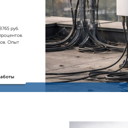
8765 руб.
 процентов.
зов. Опыт
работы