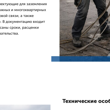
лектующие для заземления
ажных и многоквартирных
вой связи, а также
. В документацию входит
исаны сроки, расценки
ательства.
Технические осо