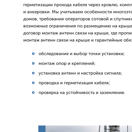
герметизации прохода кабеля через кровлю, комп
и анкеровки. Мы учитываем особенности многоэт
домов, требования операторов сотовой и спутнико
возможные ограничения по размещению на крыше
договор монтаж антенн связи на крыше, где проп
монтаж антенн связи на крыше и гарантийные обяз
обследование и выбор точки установки;
монтаж опор и креплений;
установка антенн и настройка сигнала;
проводка и герметизация кабеля;
проверка на устойчивость и заземление.