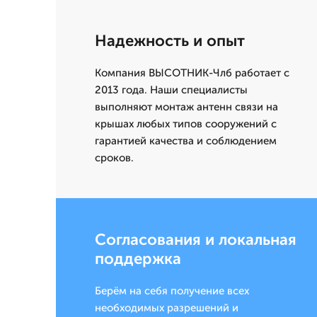
Надежность и опыт
Компания ВЫСОТНИК-Члб работает с
2013 года. Наши специалисты
выполняют монтаж антенн связи на
крышах любых типов сооружений с
гарантией качества и соблюдением
сроков.
Согласования и локальная
поддержка
Берём на себя получение всех
необходимых разрешений и