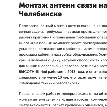
Монтаж антенн связи н
Челябинске
Профессиональный монтаж антенн связи на крыше
венная задача, требующая навыков промышленног
расчета креплений и понимания требований опера
выполняем полный комплекс работ: обследование
установки, согласование с собственником и опер
прокладка кабеля и настройка оборудования. Услу
крыше включает оценку несущей способности кров
для вышки и обеспечение безопасности при высот
ВЫСОТНИК-Члб работает с 2013 года, и опыт раб
специалиста не менее 10 лет, что гарантирует кач
соблюдение техники безопасности.
Перед началом работ инженеры выезжают на объек
монтаж антенн связи на крыше и готовят коммерч
смету включаются: расчет крепежных элементов, 