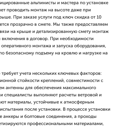
ицированные альпинисты и мастера по установке
яет проводить монтаж на высоте даже при
ыше. При заказе услуги под ключ скидка от 10
ается прозрачно в смете. Мы также предоставляем
вязи на крыше и детализированную смету монтаж
я включения в договор. При необходимости
 оперативного монтажа и запуска оборудования,
по безопасному подъему на кровлю и нагрузке на
требует учета нескольких ключевых факторов:
зионной стойкости креплений, совместимости с
ем антенны для обеспечения максимального
ши специалисты выполняют расчеты ветровой и
ают материалы, устойчивые к атмосферным
 испытания после установки. В процессе установки
 анкеры и болтовые соединения, а проходы
метизируются профессиональными материалами,