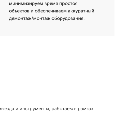
минимизируем время простоя
объектов и обеспечиваем аккуратный
демонтаж/монтаж оборудования.
выезда и инструменты, работаем в рамках