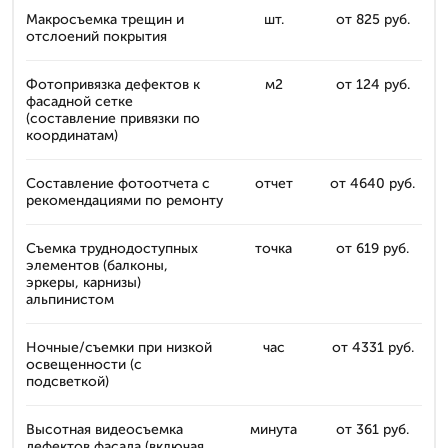
Макросъемка трещин и
шт.
от 825 руб.
отслоений покрытия
Фотопривязка дефектов к
м2
от 124 руб.
фасадной сетке
(составление привязки по
координатам)
Составление фотоотчета с
отчет
от 4640 руб.
рекомендациями по ремонту
Съемка труднодоступных
точка
от 619 руб.
элементов (балконы,
эркеры, карнизы)
альпинистом
Ночные/съемки при низкой
час
от 4331 руб.
освещенности (с
подсветкой)
Высотная видеосъемка
минута
от 361 руб.
дефектов фасада (включая