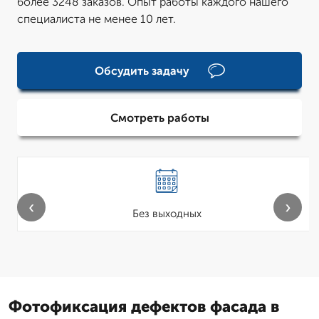
более 3248 заказов. Опыт работы каждого нашего
специалиста не менее 10 лет.
Обсудить задачу
Смотреть работы
‹
›
Без выходных
Фотофиксация дефектов фасада в