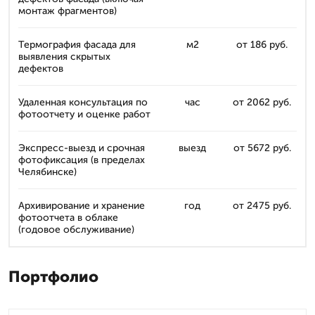
монтаж фрагментов)
Термография фасада для
м2
от 186 руб.
выявления скрытых
дефектов
Удаленная консультация по
час
от 2062 руб.
фотоотчету и оценке работ
Экспресс-выезд и срочная
выезд
от 5672 руб.
фотофиксация (в пределах
Челябинске)
Архивирование и хранение
год
от 2475 руб.
фотоотчета в облаке
(годовое обслуживание)
Портфолио