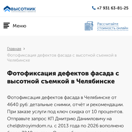
+7 931 63-81-25
Рассчитайте
Меню
стоимость онлайн
Главная
Фотофиксация дефектов фасада с высотной съемкой в
Челябинске
Фотофиксация дефектов фасада с
высотной съемкой в Челябинске
Фотофиксация дефектов фасада в Челябинске от
4640 руб: детальные снимки, отчёт и рекомендации.
При заказе услуги под ключ скидка от 10 процентов.
Отправьте запрос КП Дмитрию Данииловичу на
chel@stroyimdom.ru. с 2013 года по 2026 вополнено